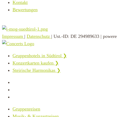
Kontakt
Bewertungen
Impressum
|
Datenschutz
| Ust.-ID: DE 294989633 | power
Gruppenhotels in Südtirol ❯
Konzertkarten kaufen ❯
Steirische Harmonikas ❯
Gruppenreisen
Musik- & Konzertreisen