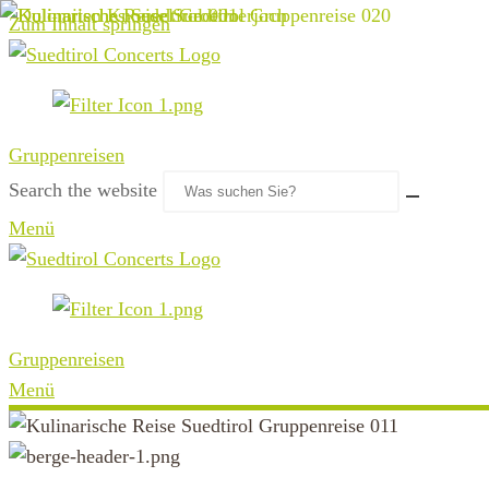
Zum Inhalt springen
Gruppenreisen
Search the website
Menü
Gruppenreisen
Menü