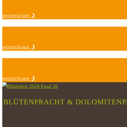
weiterlesen ❯
weiterlesen ❯
weiterlesen ❯
BLÜTENPRACHT & DOLOMITENP