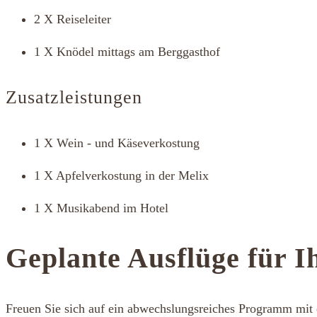
2 X Reiseleiter
1 X Knödel mittags am Berggasthof
Zusatzleistungen
1 X Wein - und Käseverkostung
1 X Apfelverkostung in der Melix
1 X Musikabend im Hotel
Geplante Ausflüge für I
Freuen Sie sich auf ein abwechslungsreiches Programm mit e