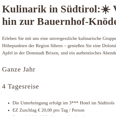
Kulinarik in Südtirol:☀️
hin zur Bauernhof-Knöd
Erleben Sie mit uns eine unvergessliche kulinarische Gruppen
Höhepunkten der Region führen – genießen Sie eine Dolomit
Apfel in der Domstadt Brixen, und ein authentisches Abend
Ganze Jahr
4 Tagesreise
Die Unterbringung erfolgt im 3*** Hotel im Südtirols
EZ Zuschlag € 20,00 pro Tag / Person