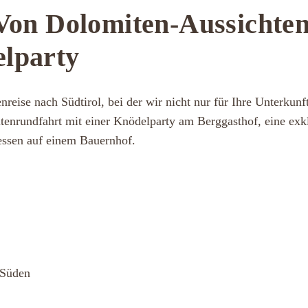
 Von Dolomiten-Aussichte
elparty
reise nach Südtirol, bei der wir nicht nur für Ihre Unterkunf
enrundfahrt mit einer Knödelparty am Berggasthof, eine exk
essen auf einem Bauernhof.
 Süden