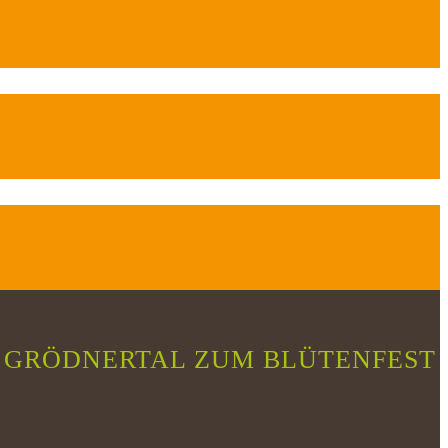
 GRÖDNERTAL ZUM BLÜTENFEST