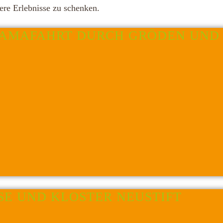
re Erlebnisse zu schenken.
RAMAFAHRT DURCH GRÖDEN UND 
SE UND KLOSTER NEUSTIFT