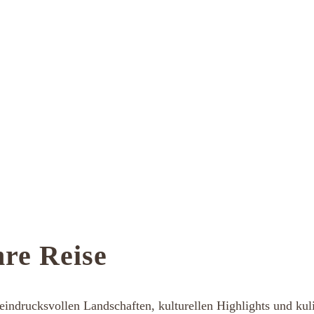
hre Reise
indrucksvollen Landschaften, kulturellen Highlights und kuli