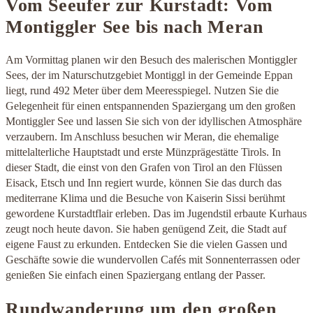
Vom Seeufer zur Kurstadt: Vom
Montiggler See bis nach Meran
Am Vormittag planen wir den Besuch des malerischen Montiggler
Sees, der im Naturschutzgebiet Montiggl in der Gemeinde Eppan
liegt, rund 492 Meter über dem Meeresspiegel. Nutzen Sie die
Gelegenheit für einen entspannenden Spaziergang um den großen
Montiggler See und lassen Sie sich von der idyllischen Atmosphäre
verzaubern. Im Anschluss besuchen wir Meran, die ehemalige
mittelalterliche Hauptstadt und erste Münzprägestätte Tirols. In
dieser Stadt, die einst von den Grafen von Tirol an den Flüssen
Eisack, Etsch und Inn regiert wurde, können Sie das durch das
mediterrane Klima und die Besuche von Kaiserin Sissi berühmt
gewordene Kurstadtflair erleben. Das im Jugendstil erbaute Kurhaus
zeugt noch heute davon. Sie haben genügend Zeit, die Stadt auf
eigene Faust zu erkunden. Entdecken Sie die vielen Gassen und
Geschäfte sowie die wundervollen Cafés mit Sonnenterrassen oder
genießen Sie einfach einen Spaziergang entlang der Passer.
Rundwanderung um den großen