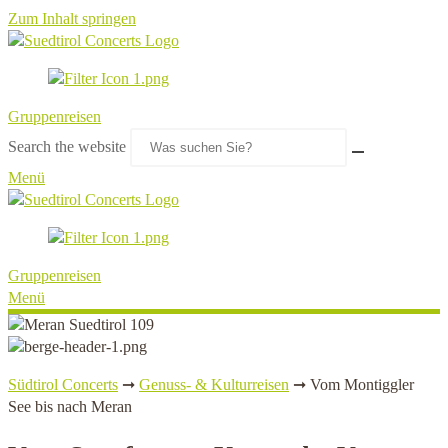
Zum Inhalt springen
Gruppenreisen
Search the website
Menü
Gruppenreisen
Menü
Südtirol Concerts
➞
Genuss- & Kulturreisen
➞
Vom Montiggler
See bis nach Meran