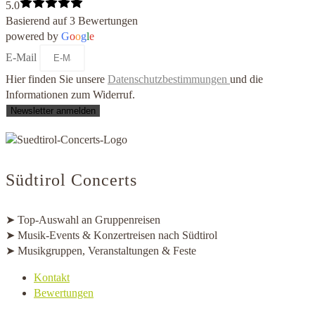
5.0
Basierend auf 3 Bewertungen
powered by
G
o
o
g
l
e
E-Mail
Hier finden Sie unsere
Datenschutzbestimmungen
und die
Informationen zum Widerruf.
Newsletter anmelden
Südtirol Concerts
➤ Top-Auswahl an Gruppenreisen
➤ Musik-Events & Konzertreisen nach Südtirol
➤ Musikgruppen, Veranstaltungen & Feste
Kontakt
Bewertungen