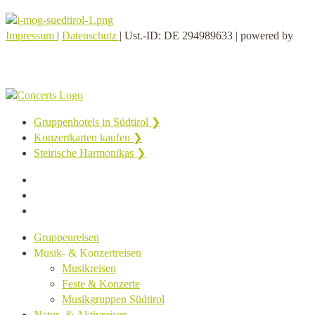
Impressum
|
Datenschutz
| Ust.-ID: DE 294989633 | powered by
Gruppenhotels in Südtirol ❯
Konzertkarten kaufen ❯
Steirische Harmonikas ❯
Gruppenreisen
Musik- & Konzertreisen
Musikreisen
Feste & Konzerte
Musikgruppen Südtirol
Natur- & Aktivreisen