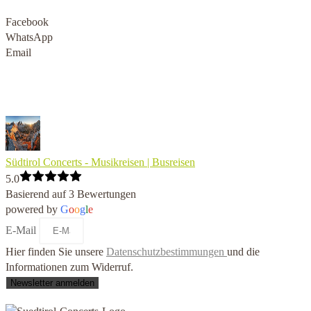
Facebook
WhatsApp
Email
Südtirol Concerts - Musikreisen | Busreisen
5.0
Basierend auf 3 Bewertungen
powered by
G
o
o
g
l
e
E-Mail
Hier finden Sie unsere
Datenschutzbestimmungen
und die
Informationen zum Widerruf.
Newsletter anmelden