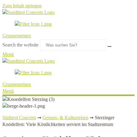
Zum Inhalt springen
Gruppenreisen
Search the website
Menü
Gruppenreisen
Menü
Südtirol Concerts
➞
Genuss- & Kulturreisen
➞
Sterzinger
Knödelfest: Viele Köstlichkeiten serviert im Stadtzentrum