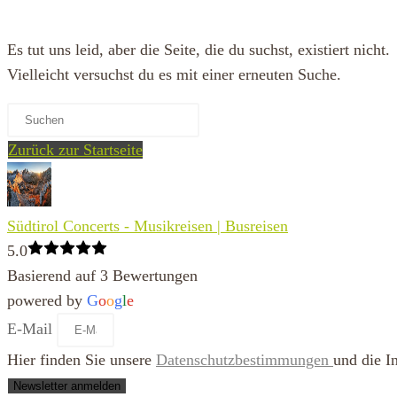
Es tut uns leid, aber die Seite, die du suchst, existiert nicht.
Vielleicht versuchst du es mit einer erneuten Suche.
Zurück zur Startseite
Südtirol Concerts - Musikreisen | Busreisen
5.0
Basierend auf 3 Bewertungen
powered by
G
o
o
g
l
e
E-Mail
Hier finden Sie unsere
Datenschutzbestimmungen
und die I
Newsletter anmelden