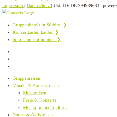
Impressum
|
Datenschutz
| Ust.-ID: DE 294989633 | power
Gruppenhotels in Südtirol ❯
Konzertkarten kaufen ❯
Steirische Harmonikas ❯
Gruppenreisen
Musik- & Konzertreisen
Musikreisen
Feste & Konzerte
Musikgruppen Südtirol
Natur- & Aktivreisen