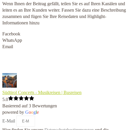
Wenn Ihnen der Beitrag gefällt, teilen Sie es auf Ihren Kanälen und
leiten es an Ihre Kunden weiter. Fassen Sie dazu eine Beschreibung
zusammen und fügen Sie Ihre Reisedaten und Highlight-
Informationen hinzu
Facebook
WhatsApp
Email
Südtirol Concerts - Musikreisen | Busreisen
5.0
Basierend auf 3 Bewertungen
powered by
G
o
o
g
l
e
E-Mail
Hier finden Sie unsere
Datenschutzbestimmungen
und die