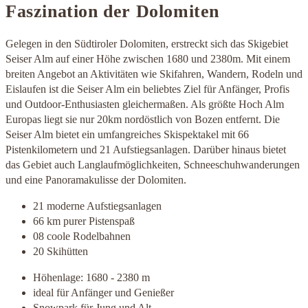
Faszination der Dolomiten
Gelegen in den Südtiroler Dolomiten, erstreckt sich das Skigebiet
Seiser Alm auf einer Höhe zwischen 1680 und 2380m. Mit einem
breiten Angebot an Aktivitäten wie Skifahren, Wandern, Rodeln und
Eislaufen ist die Seiser Alm ein beliebtes Ziel für Anfänger, Profis
und Outdoor-Enthusiasten gleichermaßen. Als größte Hoch Alm
Europas liegt sie nur 20km nordöstlich von Bozen entfernt. Die
Seiser Alm bietet ein umfangreiches Skispektakel mit 66
Pistenkilometern und 21 Aufstiegsanlagen. Darüber hinaus bietet
das Gebiet auch Langlaufmöglichkeiten, Schneeschuhwanderungen
und eine Panoramakulisse der Dolomiten.
21 moderne Aufstiegsanlagen
66 km purer Pistenspaß
08 coole Rodelbahnen
20 Skihütten
Höhenlage: 1680 - 2380 m
ideal für Anfänger und Genießer
Snowpark für Jung und Alt