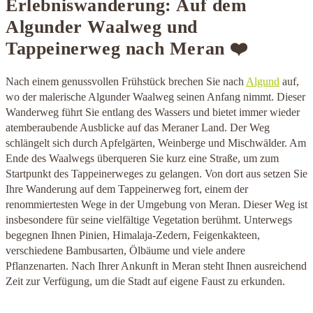
Erlebniswanderung: Auf dem
Algunder Waalweg und
Tappeinerweg nach Meran ❤️
Nach einem genussvollen Frühstück brechen Sie nach
Algund
auf,
wo der malerische Algunder Waalweg seinen Anfang nimmt. Dieser
Wanderweg führt Sie entlang des Wassers und bietet immer wieder
atemberaubende Ausblicke auf das Meraner Land. Der Weg
schlängelt sich durch Apfelgärten, Weinberge und Mischwälder. Am
Ende des Waalwegs überqueren Sie kurz eine Straße, um zum
Startpunkt des Tappeinerweges zu gelangen. Von dort aus setzen Sie
Ihre Wanderung auf dem Tappeinerweg fort, einem der
renommiertesten Wege in der Umgebung von Meran. Dieser Weg ist
insbesondere für seine vielfältige Vegetation berühmt. Unterwegs
begegnen Ihnen Pinien, Himalaja-Zedern, Feigenkakteen,
verschiedene Bambusarten, Ölbäume und viele andere
Pflanzenarten. Nach Ihrer Ankunft in Meran steht Ihnen ausreichend
Zeit zur Verfügung, um die Stadt auf eigene Faust zu erkunden.