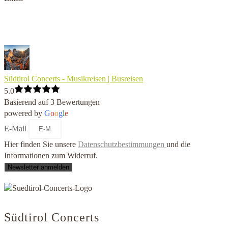
Südtirol Concerts - Musikreisen | Busreisen
5.0
Basierend auf 3 Bewertungen
powered by
G
o
o
g
l
e
E-Mail
Hier finden Sie unsere
Datenschutzbestimmungen
und die
Informationen zum Widerruf.
Newsletter anmelden
Südtirol Concerts