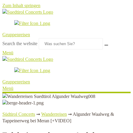
Zum Inhalt springen
Gruppenreisen
Search the website
Menü
Gruppenreisen
Menü
Südtirol Concerts
➞
Wanderreisen
➞
Algunder Waalweg &
Tappeinerweg bei Meran [+VIDEO]