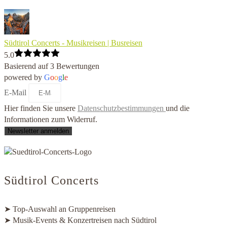
Südtirol Concerts - Musikreisen | Busreisen
5.0
Basierend auf 3 Bewertungen
powered by
G
o
o
g
l
e
E-Mail
Hier finden Sie unsere
Datenschutzbestimmungen
und die
Informationen zum Widerruf.
Newsletter anmelden
Südtirol Concerts
➤ Top-Auswahl an Gruppenreisen
➤ Musik-Events & Konzertreisen nach Südtirol