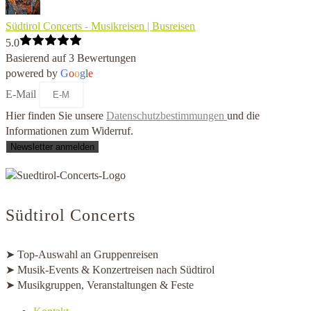
Südtirol Concerts - Musikreisen | Busreisen
5.0
Basierend auf 3 Bewertungen
powered by
G
o
o
g
l
e
E-Mail
Hier finden Sie unsere
Datenschutzbestimmungen
und die
Informationen zum Widerruf.
Newsletter anmelden
Südtirol Concerts
➤ Top-Auswahl an Gruppenreisen
➤ Musik-Events & Konzertreisen nach Südtirol
➤ Musikgruppen, Veranstaltungen & Feste