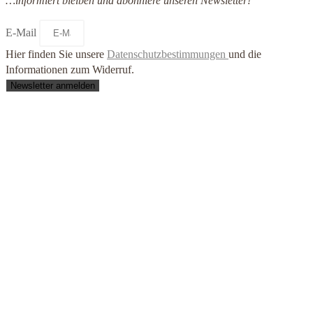
…informiert bleiben und abonniere unseren Newsletter!
E-Mail
Hier finden Sie unsere
Datenschutzbestimmungen
und die
Informationen zum Widerruf.
Newsletter anmelden