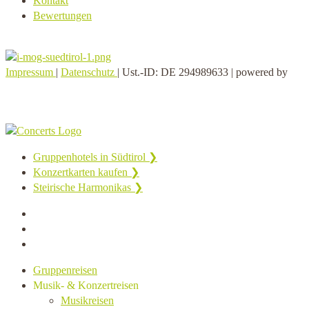
Kontakt
Bewertungen
Impressum
|
Datenschutz
| Ust.-ID: DE 294989633 | powered by
Gruppenhotels in Südtirol ❯
Konzertkarten kaufen ❯
Steirische Harmonikas ❯
Gruppenreisen
Musik- & Konzertreisen
Musikreisen