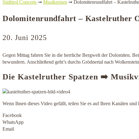
Südtirol Concerts
➞
Musikreisen
➞
Dolomitenrundfahrt – Kastelruth
Dolomitenrundfahrt – Kastelruther 
20. Juni 2025
Gegen Mittag fahren Sie in die herrliche Bergwelt der Dolomiten. Bei
bewundern. Anschließend geht’s durchs Grödnertal nach Wolkenstein, 
Die Kastelruther Spatzen ➡️ Musik
Wenn Ihnen dieses Video gefällt, teilen Sie es auf Ihren Kanälen un
Facebook
WhatsApp
Email